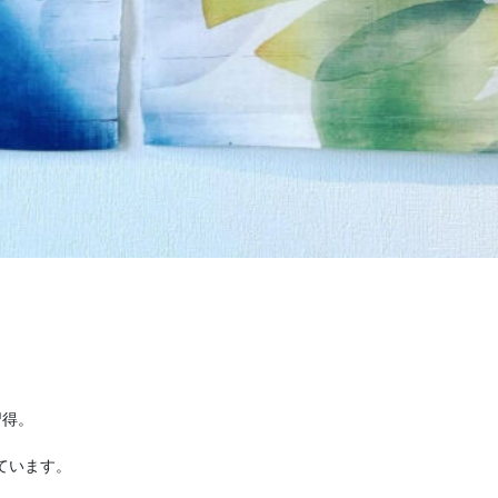
得。

います。
