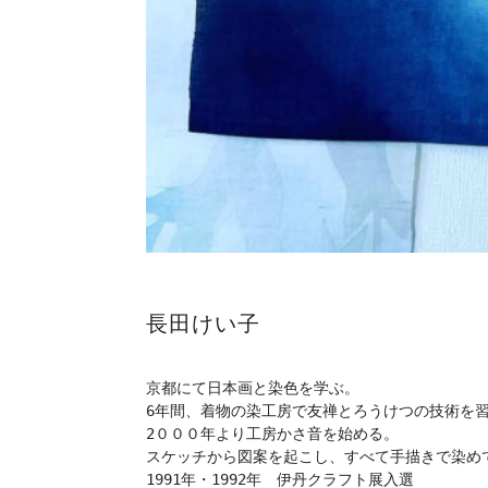
長田けい子
京都にて日本画と染色を学ぶ。

6年間、着物の染工房で友禅とろうけつの技術を習
2０００年より工房かさ音を始める。

スケッチから図案を起こし、すべて手描きで染めて
1991年・1992年　伊丹クラフト展入選
