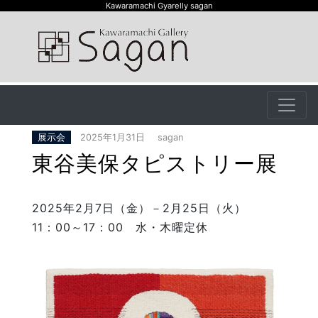
Kawaramachi Gyarelly sagan
展示会
2025年1月31日
sagan
東谷美保タピストリー展
2025年2月7日（金）－2月25日（火）
11：00～17：00 水・木曜定休