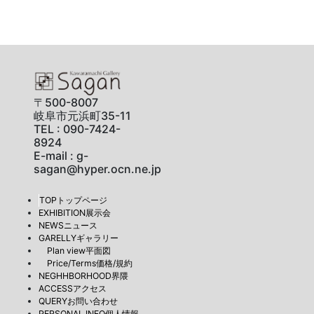
〒500-8007
岐阜市元浜町35-11
TEL : 090-7424-
8924
E-mail : g-
sagan@hyper.ocn.ne.jp
TOPトップページ
EXHIBITION展示会
NEWSニュース
GARELLYギャラリー
Plan view平面図
Price/Terms価格/規約
NEGHHBORHOOD界隈
ACCESSアクセス
QUERYお問い合わせ
PERSONAL INFO個人情報