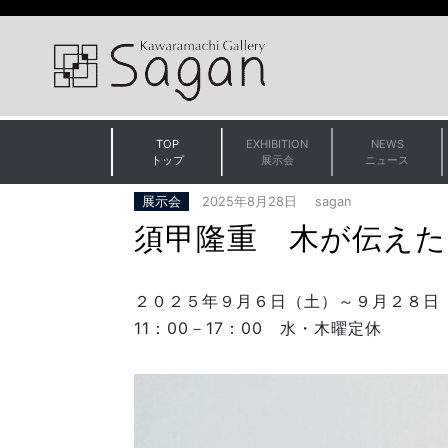
TOP
EXHIBITION
NEWS
(current)
(current)
(curren
トップ
展示会
ニュース
展示会
2025年8月28日
sagan
須甲隆重 木が伝えた
２０２５年９月６日（土）～９月２８日
11：00－17：00 水・木曜定休